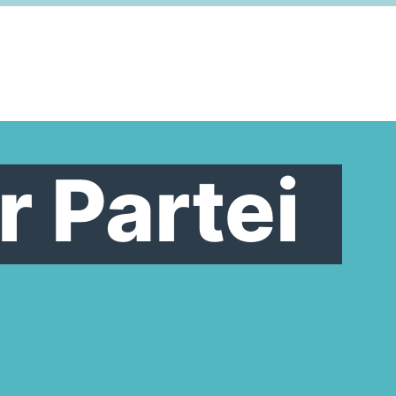
r Partei