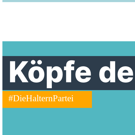
Köpfe de
#DieHalternPartei