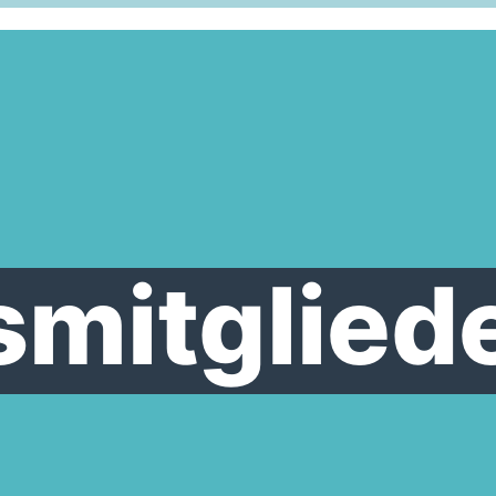
smitglied