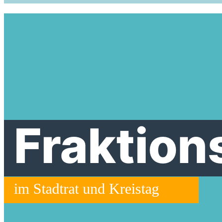
Fraktion
im Stadtrat und Kreistag